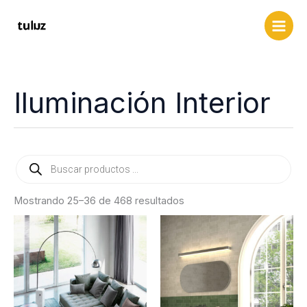
Ir
al
contenido
Iluminación Interior
Búsqueda
de
productos
Mostrando 25–36 de 468 resultados