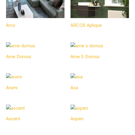
Arco
ARCOS Aplique
Arne Domus
Arne S Domus
Arumi
Asa
Ascent
Aspen