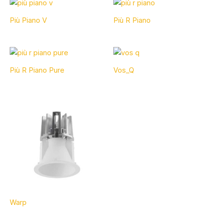
Più Piano V
Più R Piano
Più R Piano Pure
Vos_Q
Warp