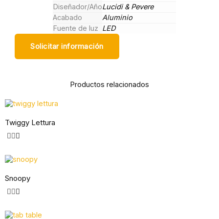
Diseñador/Año
Lucidi & Pevere
Acabado
Aluminio
Fuente de luz
LED
Solicitar información
Productos relacionados
Twiggy Lettura
Snoopy