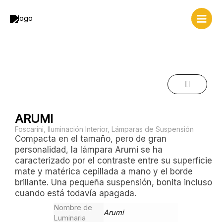
Ir
al
contenido
ARUMI
Foscarini
,
Iluminación Interior
,
Lámparas de Suspensión
Compacta en el tamaño, pero de gran
personalidad, la lámpara Arumi se ha
caracterizado por el contraste entre su superficie
mate y matérica cepillada a mano y el borde
brillante. Una pequeña suspensión, bonita incluso
cuando está todavía apagada.
Nombre de
Arumi
Luminaria