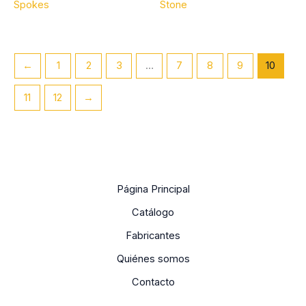
Spokes
Stone
←
1
2
3
…
7
8
9
10
11
12
→
Página Principal
Catálogo
Fabricantes
Quiénes somos
Contacto