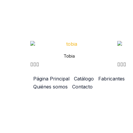
Tobia
Página Principal
Catálogo
Fabricantes
Quiénes somos
Contacto