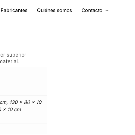
Fabricantes
Quiénes somos
Contacto
or superior
aterial.
 cm, 130 x 80 x 10
0 x 10 cm