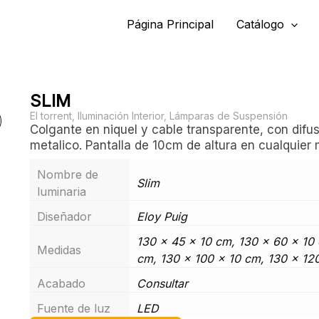
Página Principal
Catálogo
SLIM
El torrent
,
Iluminación Interior
,
Lámparas de Suspensión
Colgante en niquel y cable transparente, con difus
metalico. Pantalla de 10cm de altura en cualquier m
Nombre de
Slim
luminaria
Diseñador
Eloy Puig
130 x 45 x 10 cm, 130 x 60 x 10
Medidas
cm, 130 x 100 x 10 cm, 130 x 12
Acabado
Consultar
Fuente de luz
LED