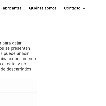
Fabricantes
Quiénes somos
Contacto
 para dejar
os se presentan
es puede añadir
lumina extensamente
a directa, y no
 de descarriados