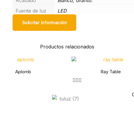
Acabado
Blanco, Grafito.
Fuente de luz
LED
Solicitar información
Productos relacionados
Aplomb
Ray Table