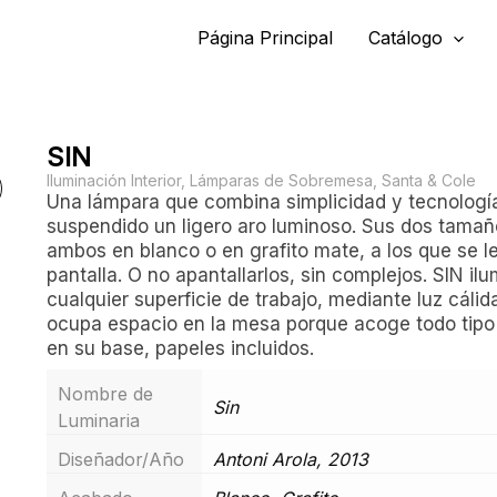
Página Principal
Catálogo
SIN
Iluminación Interior
,
Lámparas de Sobremesa
,
Santa & Cole
Una lámpara que combina simplicidad y tecnología
suspendido un ligero aro luminoso. Sus dos tamañ
ambos en blanco o en grafito mate, a los que se l
pantalla. O no apantallarlos, sin complejos. SIN i
cualquier superficie de trabajo, mediante luz cálid
ocupa espacio en la mesa porque acoge todo tipo
en su base, papeles incluidos.
Nombre de
Sin
Luminaria
Diseñador/Año
Antoni Arola, 2013