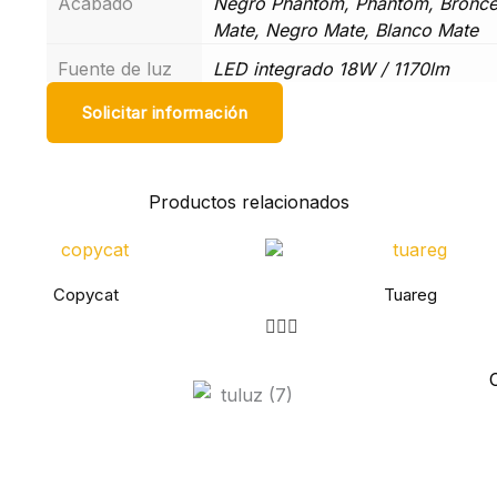
Acabado
Negro Phantom, Phantom, Bronce
Mate, Negro Mate, Blanco Mate
Fuente de luz
LED integrado 18W / 1170lm
Solicitar información
Productos relacionados
Copycat
Tuareg