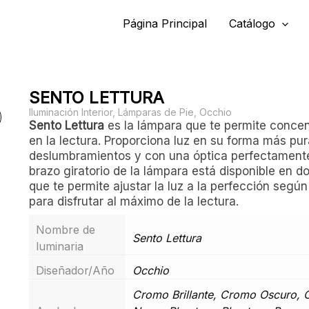
Página Principal
Catálogo
SENTO LETTURA
Iluminación Interior
,
Lámparas de Pie
,
Occhio
Sento Lettura
es la lámpara que te permite conce
en la lectura. Proporciona luz en su forma más pur
deslumbramientos y con una óptica perfectamente
brazo giratorio de la lámpara está disponible en do
que te permite ajustar la luz a la perfección segú
para disfrutar al máximo de la lectura.
Nombre de
Sento Lettura
luminaria
Diseñador/Año
Occhio
Cromo Brillante, Cromo Oscuro, 