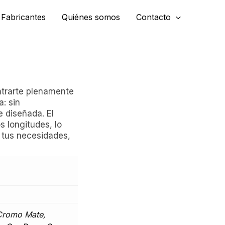
Fabricantes
Quiénes somos
Contacto
ntrarte plenamente
a: sin
 diseñada. El
s longitudes, lo
n tus necesidades,
Cromo Mate,