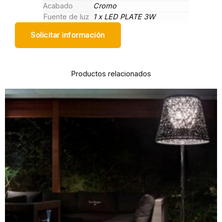
Acabado
Cromo
Fuente de luz
1 x LED PLATE 3W
Solicitar información
Productos relacionados