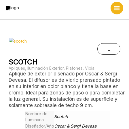
Ir
al
contenido
SCOTCH
Apliques
,
Iluminación Exterior
,
Plafones
,
Vibia
Aplique de exterior diseñado por Oscar & Sergi
Devesa. El difusor es de vidrio prensado pintado
en su interior en color blanco y tiene la base en
cromo. Ideal para zonas de paso o para completar
la luz general. Su instalación es de superficie y
solamente sobresale de techo 9 cm.
Nombre de
Scotch
Luminaria
Diseñador/Año
Oscar & Sergi Devesa