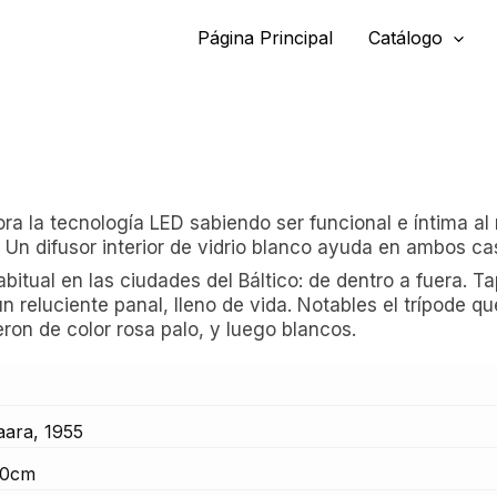
Página Principal
Catálogo
ra la tecnología LED sabiendo ser funcional e íntima a
. Un difusor interior de vidrio blanco ayuda en ambos cas
abitual en las ciudades del Báltico: de dentro a fuera. T
 reluciente panal, lleno de vida. Notables el trípode qu
ueron de color rosa palo, y luego blancos.
aara, 1955
30cm