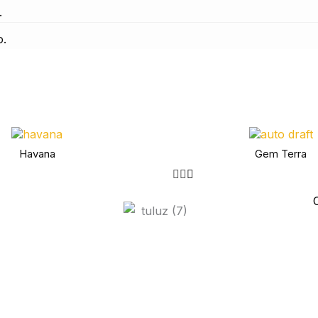
.
o.
Havana
Gem Terra