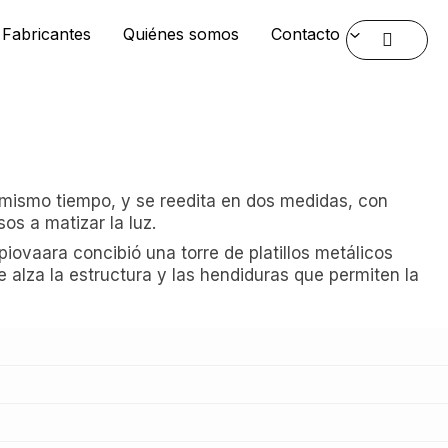
Fabricantes
Quiénes somos
Contacto
l mismo tiempo, y se reedita en dos medidas, con
os a matizar la luz.
apiovaara concibió una torre de platillos metálicos
e alza la estructura y las hendiduras que permiten la