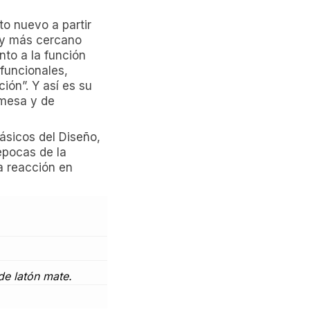
to nuevo a partir
r y más cercano
nto a la función
 funcionales,
ión”. Y así es su
emesa y de
ásicos del Diseño,
épocas de la
a reacción en
de latón mate.