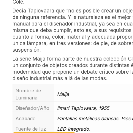
Cole.
Decía Tapiovaara que “no es posible crear un obje
de ninguna referencia. Y la naturaleza es el mejo
manual para el diseñador industrial, ya sea en cua
misma que deba cumplir, esto es, a sus requisitos
cuanto a forma, color, material y adecuada proporc
única lámpara, en tres versiones: de pie, de sobr
suspensión.
La serie Maija forma parte de nuestra colección Cl
un conjunto de objetos creados durante distintas 
modernidad que propone un debate crítico sobre l
diseño industrial más allá de las modas.
Nombre de
Maija
Luminaria
Diseñador/Año
Ilmari Tapiovaara, 1955
Acabado
Pantallas metálicas blancas. Pies 
Fuente de luz
LED integrado.