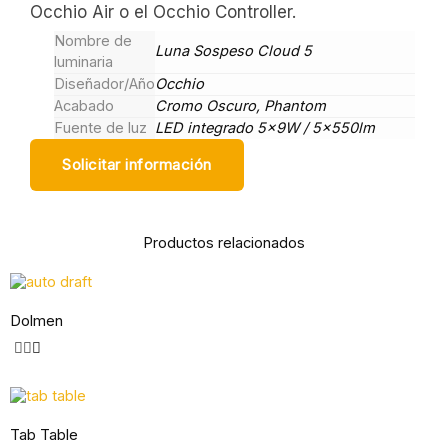
Occhio Air o el Occhio Controller.
Nombre de
Luna Sospeso Cloud 5
luminaria
Diseñador/Año
Occhio
Acabado
Cromo Oscuro, Phantom
Fuente de luz
LED integrado 5x9W / 5x550lm
Solicitar información
Productos relacionados
Dolmen
Tab Table