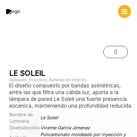
Ir
al
contenido
LE SOLEIL
Apliques
,
Foscarini
,
Iluminación Interior
El diseño compuesto por bandas asimétricas,
entre las que filtra una cálida luz, aporta a la
lámpara de pared Le Soleil una fuerte presencia
escénica, manteniendo una profundidad reducida.
Nombre de
Le Soleil
Luminaria
Diseñador/Año
Vicente Garcia Jimenez
Policarbonato moldeado por inyección y