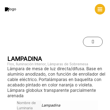
Ir
al
contenido
LAMPADINA
Flos
,
Iluminación Interior
,
Lámparas de Sobremesa
Lámpara de mesa de luz directa/difusa. Base en
aluminio anodizado, con función de enrollador del
cable eléctrico. Portalámparas en baquelita con
acabado pintado en color naranja o violeta.
Lámpara globolux transparente parcialmente
arenada
Nombre de
Lampadina
Luminaria