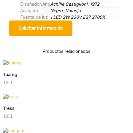
Diseñador/Año
Achille Castiglioni, 1972
Acabado
Negro, Naranja
Fuente de luz
1 LED 2W 230V E27 2700K
Solicitar información
Productos relacionados
Tuareg
Tress