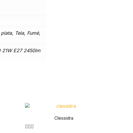
plata, Tela, Fumé,
D 21W E27 2450lm
Clessidra