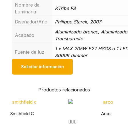
Nombre de
KTribe F3
Luminaria
Diseñador/Año
Philippe Starck, 2007
Aluminizado bronce, Aluminizado 
Acabado
Transparente
1 x MAX 205W E27 HSGS o 1 LE
Fuente de luz
3000K dimmer
Solicitar información
Productos relacionados
Smithfield C
Arco