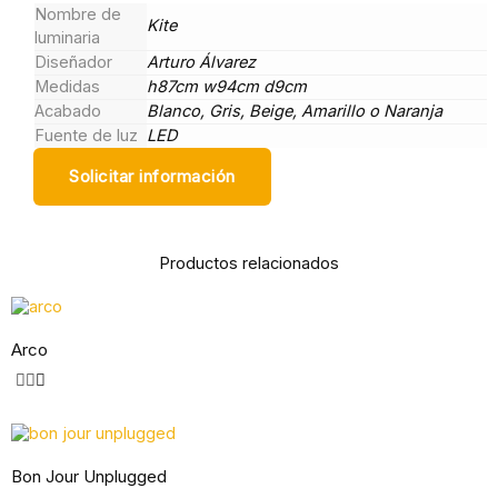
Nombre de
Kite
luminaria
Diseñador
Arturo Álvarez
Medidas
h87cm w94cm d9cm
Acabado
Blanco, Gris, Beige, Amarillo o Naranja
Fuente de luz
LED
Solicitar información
Productos relacionados
Arco
Bon Jour Unplugged