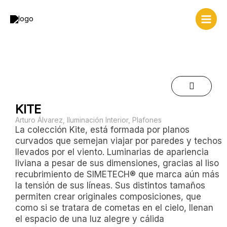
Ir
al
contenido
KITE
Arturo Álvarez
,
Iluminación Interior
,
Plafones
La colección Kite, está formada por planos
curvados que semejan viajar por paredes y techos
llevados por el viento. Luminarias de apariencia
liviana a pesar de sus dimensiones, gracias al liso
recubrimiento de SIMETECH® que marca aún más
la tensión de sus líneas. Sus distintos tamaños
permiten crear originales composiciones, que
como si se tratara de cometas en el cielo, llenan
el espacio de una luz alegre y cálida