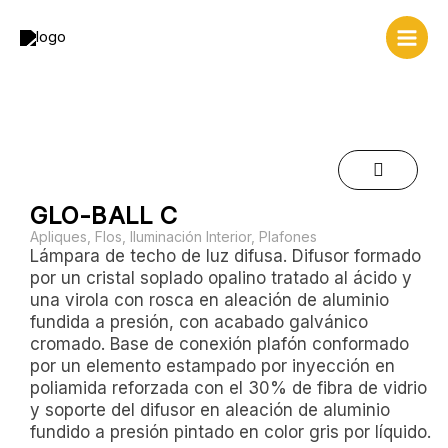
Ir
al
contenido
GLO-BALL C
Apliques
,
Flos
,
Iluminación Interior
,
Plafones
Lámpara de techo de luz difusa. Difusor formado
por un cristal soplado opalino tratado al ácido y
una virola con rosca en aleación de aluminio
fundida a presión, con acabado galvánico
cromado. Base de conexión plafón conformado
por un elemento estampado por inyección en
poliamida reforzada con el 30% de fibra de vidrio
y soporte del difusor en aleación de aluminio
fundido a presión pintado en color gris por líquido.