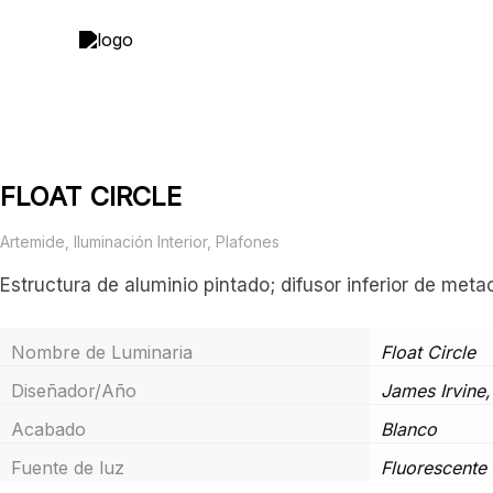
Ir
al
contenido
FLOAT CIRCLE
Artemide
,
Iluminación Interior
,
Plafones
Estructura de aluminio pintado; difusor inferior de meta
Nombre de Luminaria
Float Circle
Diseñador/Año
James Irvine
Acabado
Blanco
Fuente de luz
Fluorescente