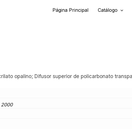
Página Principal
Catálogo
crilato opalino; Difusor superior de policarbonato transp
, 2000