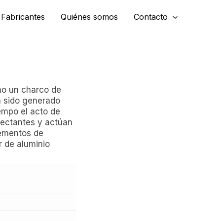
Fabricantes
Quiénes somos
Contacto
mo un charco de
Ha sido generado
empo el acto de
lectantes y actúan
lementos de
r de aluminio