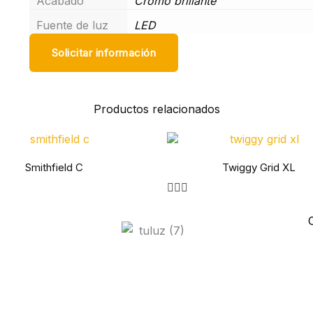
Acabado
Cromo brillante
Fuente de luz
LED
Solicitar información
Productos relacionados
Smithfield C
Twiggy Grid XL