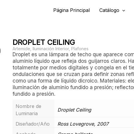
Página Principal
Catálogo
DROPLET CEILING
Artemide
,
Iluminación Interior
,
Plafones
Droplet es una lámpara de techo que aparece co
aluminio líquido que refleja dos guijarros claros. 
totalmente por medios digitales y congela en el ti
ondulaciones que se cruzan para definir zonas ref
como una forma de líquido dicroico. Materiales: e
iluminación de aluminio fundido a presión; reflecto
fundido a presión.
Nombre de
Droplet Ceiling
Luminaria
Diseñador/Año
Ross Lovegrove, 2007