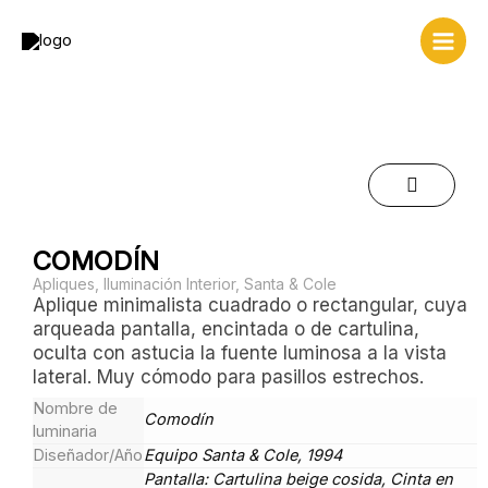
Ir
al
contenido
COMODÍN
Apliques
,
Iluminación Interior
,
Santa & Cole
Aplique minimalista cuadrado o rectangular, cuya
arqueada pantalla, encintada o de cartulina,
oculta con astucia la fuente luminosa a la vista
lateral. Muy cómodo para pasillos estrechos.
Nombre de
Comodín
luminaria
Diseñador/Año
Equipo Santa & Cole, 1994
Pantalla: Cartulina beige cosida, Cinta en