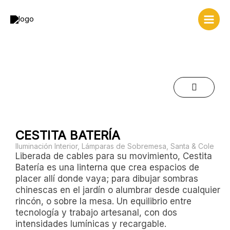
Ir
al
contenido
CESTITA BATERÍA
Iluminación Interior
,
Lámparas de Sobremesa
,
Santa & Cole
Liberada de cables para su movimiento, Cestita
Batería es una linterna que crea espacios de
placer allí donde vaya; para dibujar sombras
chinescas en el jardín o alumbrar desde cualquier
rincón, o sobre la mesa. Un equilibrio entre
tecnología y trabajo artesanal, con dos
intensidades lumínicas y recargable.