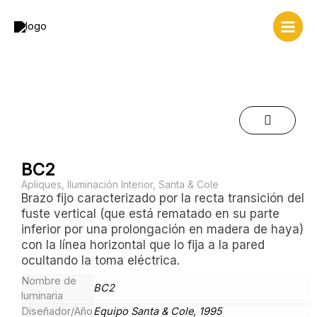
Ir
al
contenido
BC2
Apliques
,
Iluminación Interior
,
Santa & Cole
Brazo fijo caracterizado por la recta transición del
fuste vertical (que está rematado en su parte
inferior por una prolongación en madera de haya)
con la línea horizontal que lo fija a la pared
ocultando la toma eléctrica.
Nombre de
BC2
luminaria
Diseñador/Año
Equipo Santa & Cole, 1995