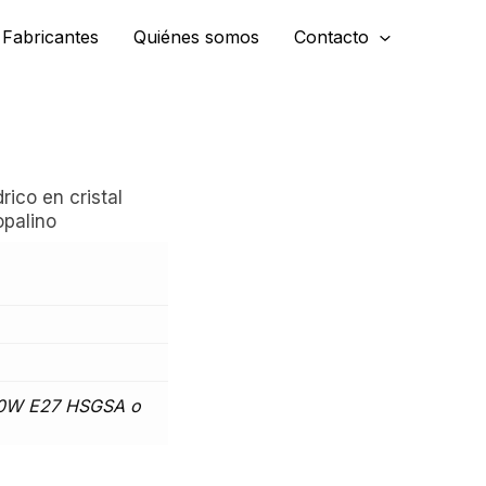
Fabricantes
Quiénes somos
Contacto
ico en cristal
opalino
00W E27 HSGSA o