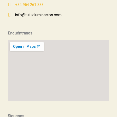
+34 954 261 338
info@tuluziluminacion.com​
Encuéntranos
Síguenos